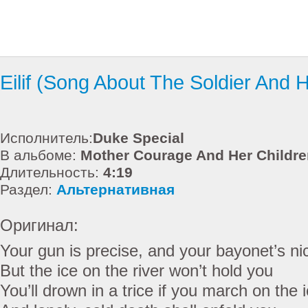
Eilif (Song About The Soldier And H
Исполнитель:
Duke Special
В альбоме:
Mother Courage And Her Childre
Длительность:
4:19
Раздел:
Альтернативная
Оригинал:
Your gun is precise, and your bayonet’s ni
But the ice on the river won’t hold you
You’ll drown in a trice if you march on the 