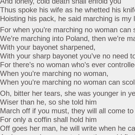
And lonely, cold death shall enfold you
Thus spoke his wife as he whetted his knif
Hoisting his pack, he said marching is my l
For when you’re marching no woman can 
We’re marching into Poland, then we’re ma
With your bayonet sharpened,
With your sharp bayonet you’ve no need to
For there’s no woman who’s ever controll
When you’re marching no woman,
When you’re marching no woman can scol
Oh, bitter her tears, she was younger in y
Wiser than he, so she told him
March off if you must, they will all come to
For only a coffin shall hold him
Off goes her man, he will write when he c