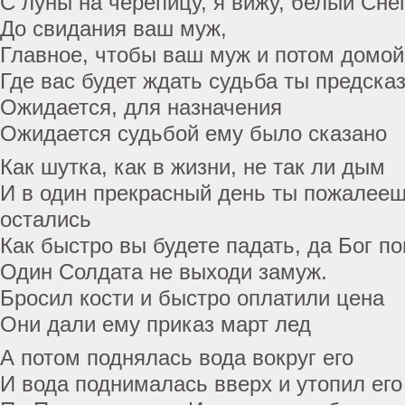
С луны на черепицу, я вижу, белый Сне
До свидания ваш муж,
Главное, чтобы ваш муж и потом домой
Где вас будет ждать судьба ты предска
Ожидается, для назначения
Ожидается судьбой ему было сказано
Как шутка, как в жизни, не так ли дым
И в один прекрасный день ты пожалееш
остались
Как быстро вы будете падать, да Бог п
Один Солдата не выходи замуж.
Бросил кости и быстро оплатили цена
Они дали ему приказ март лед
А потом поднялась вода вокруг его
И вода поднималась вверх и утопил его