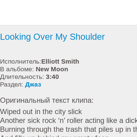
Looking Over My Shoulder
Исполнитель:
Elliott Smith
В альбоме:
New Moon
Длительность:
3:40
Раздел:
Джаз
Оригинальный текст клипа:
Wiped out in the city slick
Another sick rock ‘n’ roller acting like a d
Burning through the trash that piles up in t