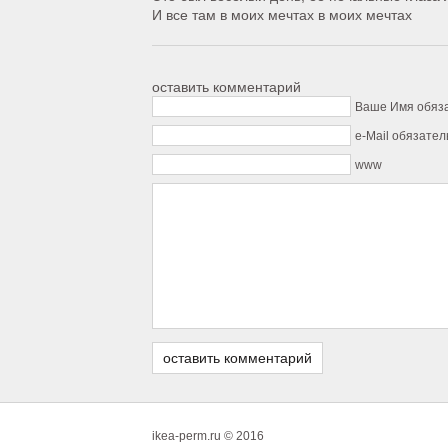
И все там в моих мечтах в моих мечтах
оставить комментарий
Ваше Имя обяз
e-Mail обязател
www
ikea-perm.ru © 2016