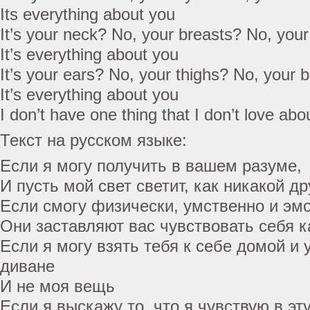
Its everything about you
It’s your neck? No, your breasts? No, your
It’s everything about you
It’s your ears? No, your thighs? No, your b
It’s everything about you
I don’t have one thing that I don’t love abou
Текст на русском языке:
Если я могу получить в вашем разуме,
И пусть мой свет светит, как никакой д
Если смогу физически, умственно и эм
Они заставляют вас чувствовать себя к
Если я могу взять тебя к себе домой и 
диване
И не моя вещь
Если я выскажу то, что я чувствую в эт