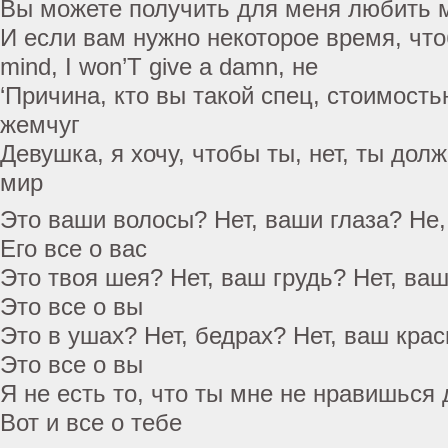
Вы можете получить для меня любить ме
И если вам нужно некоторое время, что
mind, I won’T give a damn, не
‘Причина, кто вы такой спец, стоимост
жемчуг
Девушка, я хочу, чтобы ты, нет, ты до
мир
Это ваши волосы? Нет, ваши глаза? Не,
Его все о вас
Это твоя шея? Нет, ваш грудь? Нет, ва
Это все о вы
Это в ушах? Нет, бедрах? Нет, ваш кра
Это все о вы
Я не есть то, что ты мне не нравишься
Вот и все о тебе