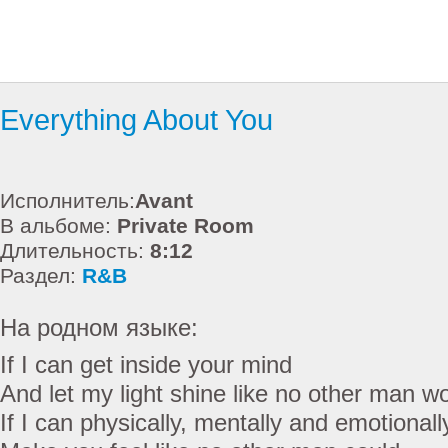
Everything About You
Исполнитель:
Avant
В альбоме:
Private Room
Длительность:
8:12
Раздел:
R&B
На родном языке:
If I can get inside your mind
And let my light shine like no other man w
If I can physically, mentally and emotionall