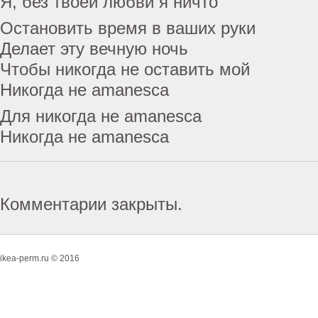
Я, без твоей любви я ничто
Остановить время в ваших руки
Делает эту вечную ночь
Чтобы никогда не оставить мой
Никогда не amanesca
Для никогда не amanesca
Никогда не amanesca
Комментарии закрыты.
ikea-perm.ru © 2016