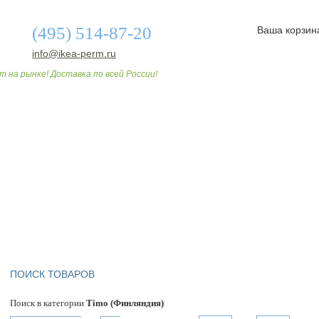
(495) 514-87-20
Ваша корзин
info@ikea-perm.ru
т на рынке! Доставка по всей России!
О МАГАЗИНЕ
ДОСТАВКА И ОПЛАТА
СТАТЬИ
ПОИСК ТОВАРОВ
Поиск в категории
Timo (Финляндия)