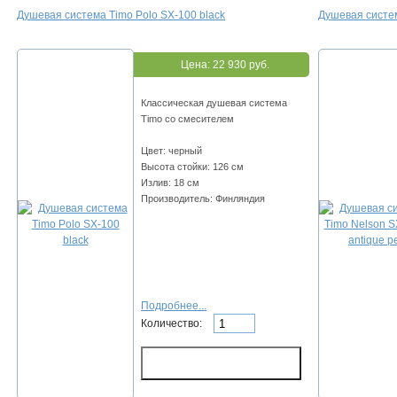
Душевая система Timo Polo SX-100 black
Душевая систем
Цена:
22 930 руб.
Классическая душевая система
Timo со смесителем
Цвет: черный
Высота стойки: 126 см
Излив: 18 см
Производитель: Финляндия
Подробнее...
Количество: