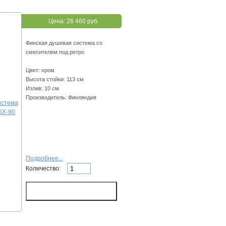
Цена:
26 460 руб.
Финская душевая система со
смесителем под ретро
Цвет: хром
Высота стойки: 113 см
Излив: 10 см
Производитель: Финляндия
Подробнее...
Количество: