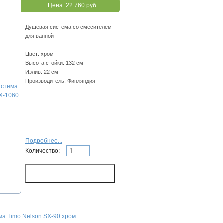
Цена:
22 760 руб.
Душевая система со смесителем
для ванной
Цвет: хром
Высота стойки: 132 см
Излив: 22 см
Производитель: Финляндия
Подробнее...
Количество:
а Timo Nelson SX-90 хром