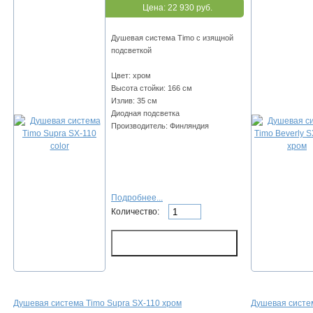
Цена:
22 930 руб.
Душевая система Timo с изящной
подсветкой
Цвет: хром
Высота стойки: 166 см
Излив: 35 см
Диодная подсветка
Производитель: Финляндия
Подробнее...
Количество:
Душевая система Timo Supra SX-110 хром
Душевая систем