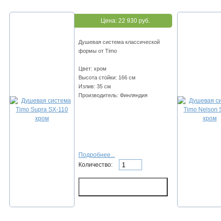
Цена:
22 930 руб.
Душевая система классической
формы от Timo
Цвет: хром
Высота стойки: 166 см
Излив: 35 см
Производитель: Финляндия
Подробнее...
Количество: