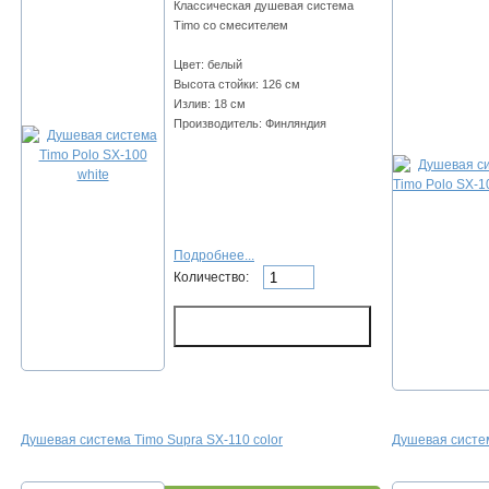
Классическая душевая система
Timo со смесителем
Цвет: белый
Высота стойки: 126 см
Излив: 18 см
Производитель: Финляндия
Подробнее...
Количество:
Душевая система Timo Supra SX-110 color
Душевая систем