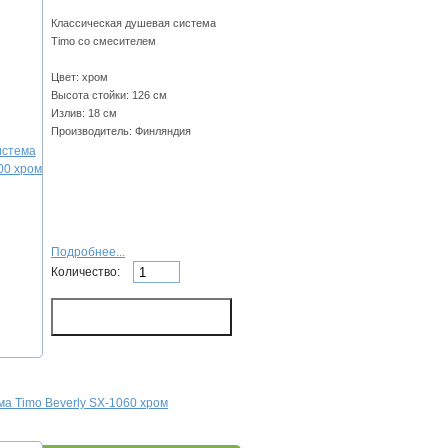
Классическая душевая система
Timo со смесителем
Цвет: хром
Высота стойки: 126 см
Излив: 18 см
Производитель: Финляндия
Подробнее...
Количество:
а Timo Beverly SX-1060 хром