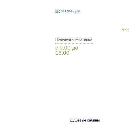
8 ле
Понедельник-пятница
с 9.00 до
18.00
Заказать звонок
САНТЕХНИКА
Душевые кабины