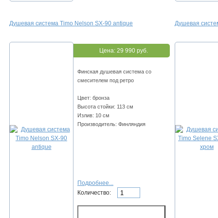
Душевая система Timo Nelson SX-90 antique
Душевая систем
Цена:
29 990 руб.
Финская душевая система со
смесителем под ретро
Цвет: бронза
Высота стойки: 113 см
Излив: 10 см
Производитель: Финляндия
Подробнее...
Количество: