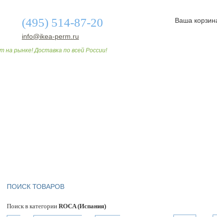
(495) 514-87-20
Ваша корзин
info@ikea-perm.ru
т на рынке! Доставка по всей России!
О МАГАЗИНЕ
ДОСТАВКА И ОПЛАТА
СТАТЬИ
ПОИСК ТОВАРОВ
Поиск в категории
ROCA (Испания)