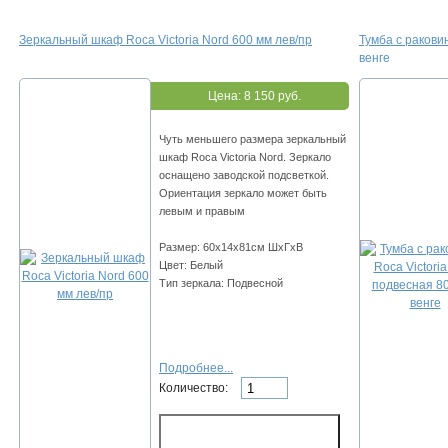
Зеркальный шкаф Roca Victoria Nord 600 мм лев/пр
Тумба с ракови
венге
Цена:
8 150 руб.
Чуть меньшего размера зеркальный
шкаф Roca Victoria Nord. Зеркало
оснащено заводской подсветкой.
Ориентация зеркало может быть
левым и правым
Размер: 60х14х81см ШхГхВ
Цвет: Белый
Тип зеркала: Подвесной
Подробнее...
Количество: