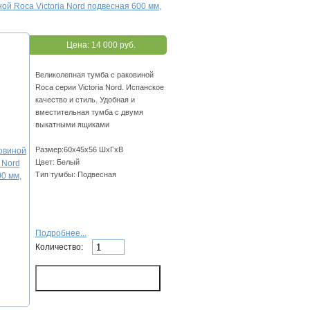
ной Roca Victoria Nord подвесная 600 мм,
Цена:
14 000 руб.
Великолепная тумба с раковиной
Roca серии Victoria Nord. Испанское
качество и стиль. Удобная и
вместительная тумба с двумя
выкатными ящиками
Размер:60х45х56 ШхГхВ
Цвет: Белый
Тип тумбы: Подвесная
Подробнее...
Количество: