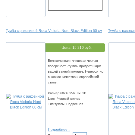
Тумба с раковиной Roca Victoria Nord Black Edition 60 см
Тумба с раковин
Цена:
15 210 руб.
Великолепная глянцевая черная
поверхность тумбы придаст шарм
вашей ванной комнате. Невероятно
высокое качество и европейский
стиль.
Размер:60х45х56 ШхГхВ
Цвет: Черный глянец
Тип тумбы: Подвесная
Подробнее...