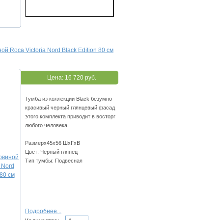
ой Roca Victoria Nord Black Edition 80 см
Цена:
16 720 руб.
Тумба из коллекции Black безумно
красивый черный глянцевый фасад
этого комплекта приводит в восторг
любого человека.
Размерх45х56 ШхГхВ
Цвет: Черный глянец
Тип тумбы: Подвесная
Подробнее...