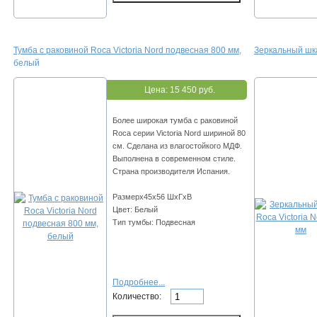
Тумба с раковиной Roca Victoria Nord подвесная 800 мм,
Зеркальный шка
белый
Цена:
15 450 руб.
Более широкая тумба с раковиной
Roca серии Victoria Nord шириной 80
см. Сделана из влагостойкого МДФ.
Выполнена в современном стиле.
Страна производителя Испания.
Размерх45х56 ШхГхВ
Цвет: Белый
Тип тумбы: Подвесная
Подробнее...
Количество: