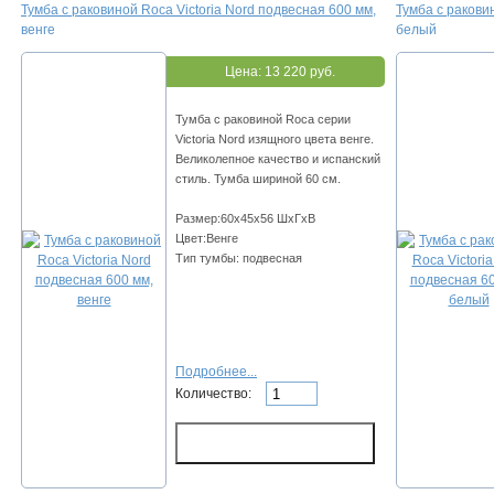
Тумба с раковиной Roca Victoria Nord подвесная 600 мм,
Тумба с ракови
венге
белый
Цена:
13 220 руб.
Тумба с раковиной Roca серии
Victoria Nord изящного цвета венге.
Великолепное качество и испанский
стиль. Тумба шириной 60 см.
Размер:60х45х56 ШхГхВ
Цвет:Венге
Тип тумбы: подвесная
Подробнее...
Количество: