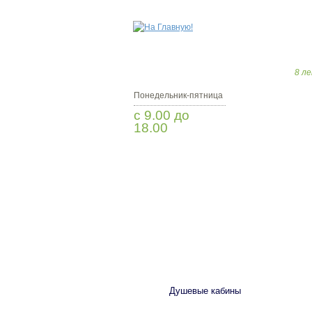
8 ле
Понедельник-пятница
с 9.00 до
18.00
Заказать звонок
САНТЕХНИКА
Душевые кабины