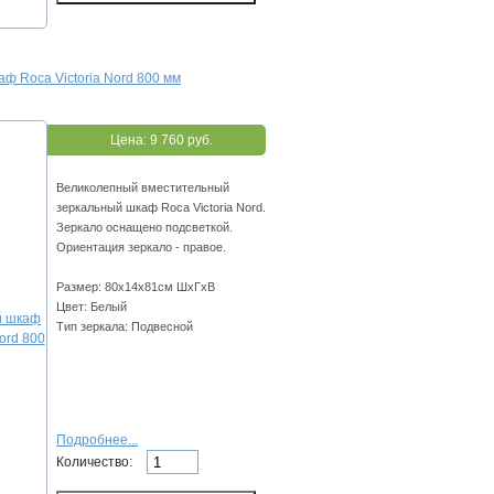
ф Roca Victoria Nord 800 мм
Цена:
9 760 руб.
Великолепный вместительный
зеркальный шкаф Roca Victoria Nord.
Зеркало оснащено подсветкой.
Ориентация зеркало - правое.
Размер: 80х14х81см ШхГхВ
Цвет: Белый
Тип зеркала: Подвесной
Подробнее...
Количество: