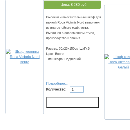
Цена:
8 280 руб.
Высокий и вместительный шкаф для
ванной Roca Victoria Nord выполнен
из влагостойкого мдф листа.
Выполнен в современном стиле,
производство Испания
Размер: 30х23х150см ШхГхВ
Цвет: Венге
Тип шкафа: Подвесной
Подробнее...
Количество: