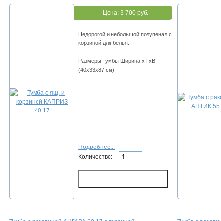
Цена:
3 700 руб.
Недорогой и небольшой полупенал с
корзиной для белья.
Размеры тумбы Ширина х ГхВ
(40х33х87 см)
Подробнее...
Количество: