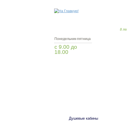
8 ле
Понедельник-пятница
с 9.00 до
18.00
Заказать звонок
САНТЕХНИКА
Душевые кабины