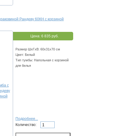
 раковиной Рандеву 60КН с корзиной
Цена:
6 835 руб.
Размер ШхГхВ: 60x31x70 см
Цвет: Белый
Тип тумбы: Напольная с корзиной
для белья
Подробнее...
Количество: