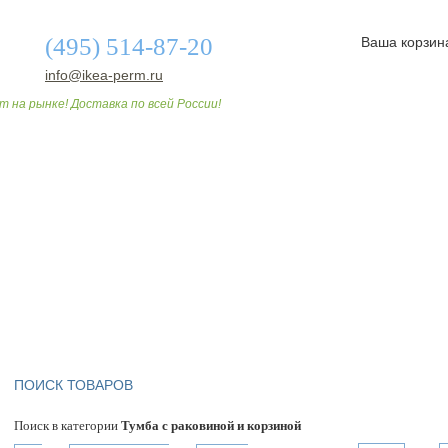
(495) 514-87-20
Ваша корзин
info@ikea-perm.ru
т на рынке! Доставка по всей России!
О МАГАЗИНЕ
ДОСТАВКА И ОПЛАТА
СТАТЬИ
ПОИСК ТОВАРОВ
Поиск в категории
Тумба с раковиной и корзиной