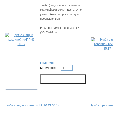
Тумба (полупенал) с ящиком и
корзиной для белья. Достаточно
узкий. Отличное решение для
небольших ванн.
Размеры тумбы Ширина х ГхВ
(30х33х87 см)
Подробнее...
Количество:
Тумба с ящ. и корзиной КАПРИЗ 40.17
Тумба с ракови