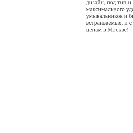
дизайн, под тип и
максимального удо
умывальников и б
встраиваемые, и 
ценам в Москве!