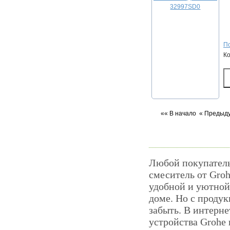
По
К
«« В начало
« Предыд
Любой покупатель
смеситель от Groh
удобной и уютной.
доме. Но с проду
забыть. В интерне
устройства Grohe