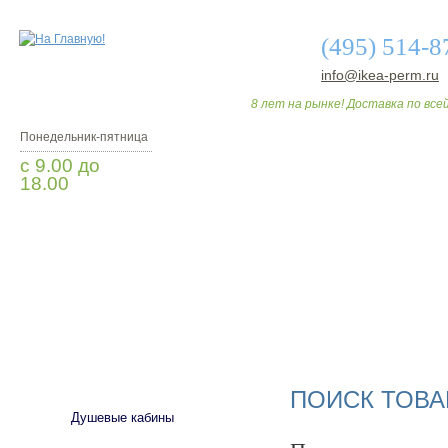
(495) 514-8
info@ikea-perm.ru
8 лет на рынке! Доставка по всей
Понедельник-пятница
с 9.00 до
18.00
Заказать звонок
О МАГАЗИНЕ
ДО
САНТЕХНИКА
ПОИСК ТОВА
Душевые кабины