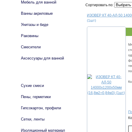
Мебель для ванной
Сортировать по:
Ванны акриловые
ИЗОВЕР КТ 40-АЛ-50 1400
(1шт)
Унитазы и биде
Раковины
Мя
Смесители
ст
од
Аксессуары для ванной
фо
те
по
СТРОЙМАТЕРИАЛЫ
Ко
Сухие смеси
Пены, герметики
Гипсокартон, профили
По
К
Сетки, ленты
Изоляционный материал