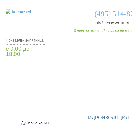
(495) 514-8
info@ikea-perm.ru
8 лет на рынке! Доставка по всей
Понедельник-пятница
с 9.00 до
18.00
Заказать звонок
О МАГАЗИНЕ
ДО
САНТЕХНИКА
ГИДРОИЗОЛЯЦИЯ
Душевые кабины