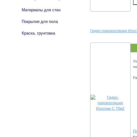
Материалы для стен
Покрытия для пола
Гидро-пароизоляция Изос
Краска, грунтовка
Ун
па
Ра
По