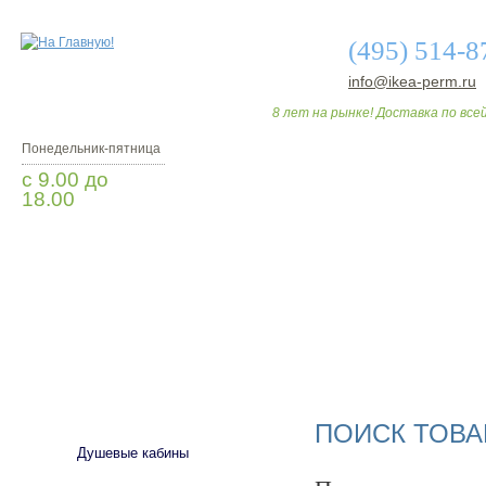
(495) 514-8
info@ikea-perm.ru
8 лет на рынке! Доставка по всей
Понедельник-пятница
с 9.00 до
18.00
Заказать звонок
О МАГАЗИНЕ
ДО
САНТЕХНИКА
ПОИСК ТОВА
Душевые кабины