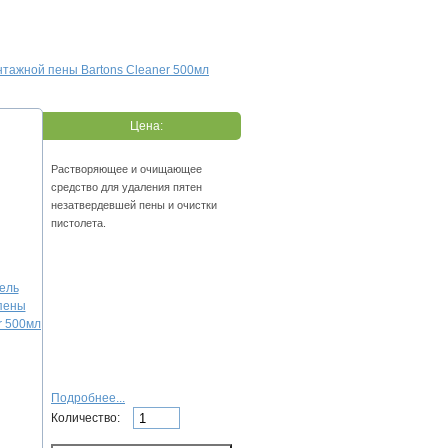
тажной пены Bartons Cleaner 500мл
Цена:
Растворяющее и очищающее
средство для удаления пятен
незатвердевшей пены и очистки
пистолета.
Подробнее...
Количество: