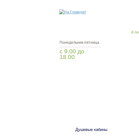
8 ле
Понедельник-пятница
с 9.00 до
18.00
Заказать звонок
САНТЕХНИКА
Душевые кабины