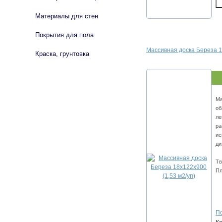
Материалы для стен
Покрытия для пола
Массивная доска Береза 1
Краска, грунтовка
Ма
об
ле
ра
ис
ди
Тв
Пл
По