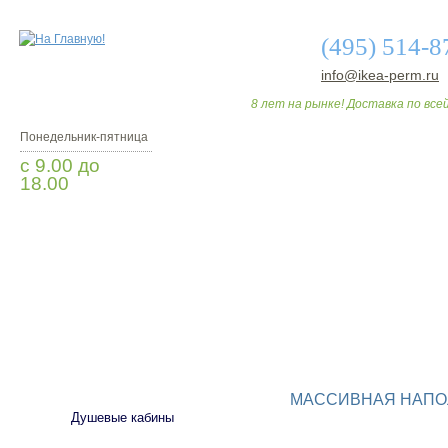
(495) 514-8
info@ikea-perm.ru
8 лет на рынке! Доставка по всей
Понедельник-пятница
с 9.00 до
18.00
Заказать звонок
О МАГАЗИНЕ
ДО
САНТЕХНИКА
МАССИВНАЯ НАПО
Душевые кабины