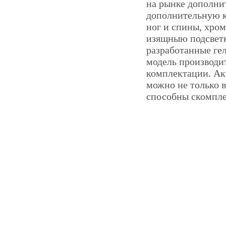
на рынке дополни
дополнительную 
ног и спины, хро
изящныю подсветк
разработанные ге
модель производит
комплектации. Акр
можно не только 
способны скомпле