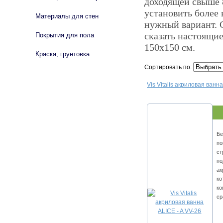
доходящей свыше 8
установить более 
Материалы для стен
нужный вариант. 
сказать настоящие
Покрытия для пола
150х150 см.
Краска, грунтовка
Сортировать по:
Vis Vitalis акриловая ванна
Бе
по
ст
по
ак
ко
ко
ср