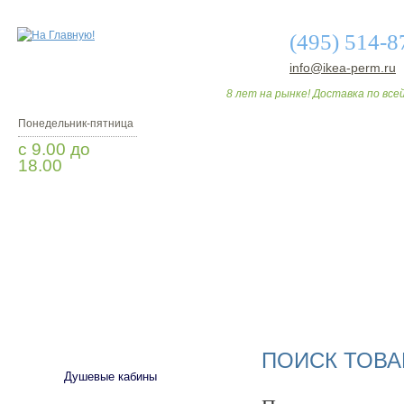
(495) 514-8
info@ikea-perm.ru
8 лет на рынке! Доставка по всей
Понедельник-пятница
с 9.00 до
18.00
Заказать звонок
О МАГАЗИНЕ
ДО
САНТЕХНИКА
ПОИСК ТОВА
Душевые кабины