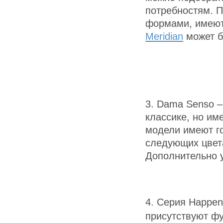
потребностям. П
формами, имеют
Meridian
может б
3. Dama Senso –
классике, но им
модели имеют го
следующих цвет
Дополнительно 
4. Серия Happen
присутствуют ф