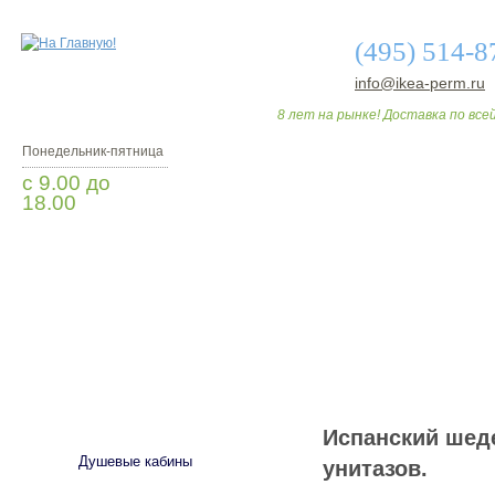
(495) 514-8
info@ikea-perm.ru
8 лет на рынке! Доставка по всей
Понедельник-пятница
с 9.00 до
18.00
Заказать звонок
О МАГАЗИНЕ
ДО
САНТЕХНИКА
Испанский шед
Душевые кабины
унитазов.