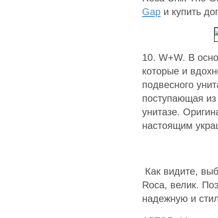
Gap
и купить до
10. W+W. В осно
которые и вдохн
подвесного унит
поступающая из 
унитазе. Оригин
настоящим укра
Как видите, вы
Roca, велик. По
надежную и сти