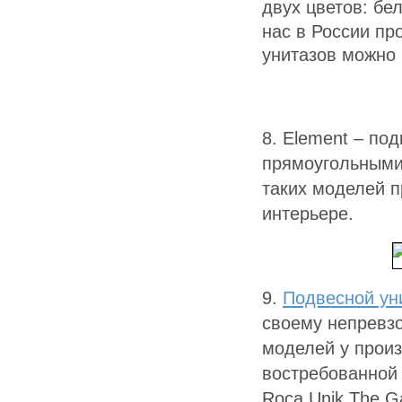
двух цветов:
бел
нас в России пр
унитазов можно 
8. Element – по
прямоугольными
таких моделей 
интерьере.
9.
Подвесной ун
своему непревз
моделей у произ
востребованной
Roca Unik The G