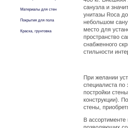
санузла и значи
Материалы для стен
унитазы Roca до
Покрытия для пола
небольшом сануз
место для устан
Краска, грунтовка
пространство са
снабженного скр
стильности инте
При желании уст
специалиста по 
постройки стены
конструкции). П
стены, приобрет
В ассортименте
позволяющих со