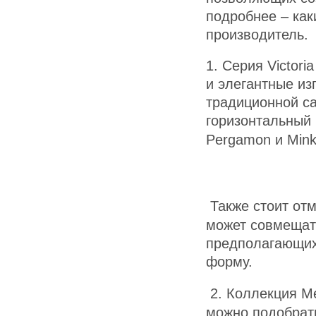
подробнее – как
производитель.
1. Серия Victor
и элегантные из
традиционной са
горизонтальный 
Pergamon
 и
Mink
Также стоит отм
может совмещат
предполагающих
форму.
2. Коллекция Me
можно подобрат