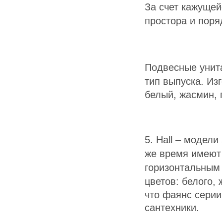
За счет кажуще
простора и поря
Подвесные унита
тип выпуска. Из
белый,
жасмин,
5. Hall – модели
же время имеют
горизонтальным
цветов:
белого,
ж
что фаянс серии
сантехники.