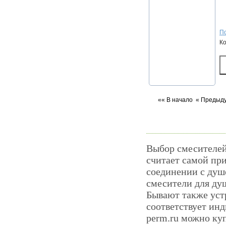
По
К
«« В начало
« Предыд
Выбор смесителей
считает самой пр
соединении с душ
смесители для душ
Бывают также устр
соответствует ин
perm.ru можно ку