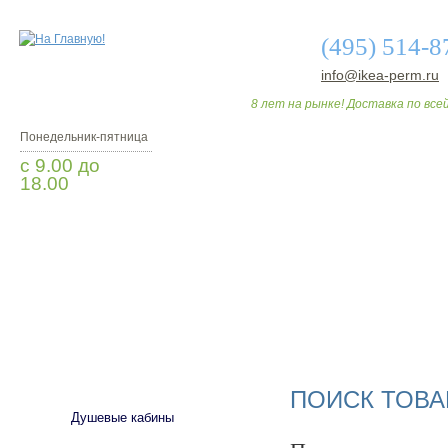
(495) 514-8
info@ikea-perm.ru
8 лет на рынке! Доставка по всей
Понедельник-пятница
с 9.00 до
18.00
Заказать звонок
О МАГАЗИНЕ
ДО
САНТЕХНИКА
ПОИСК ТОВА
Душевые кабины