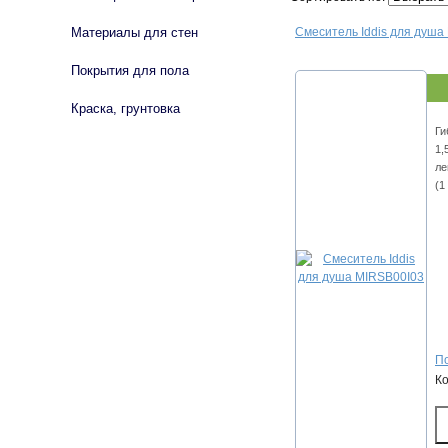
Материалы для стен
Смеситель Iddis для душа
Покрытия для пола
Краска, грунтовка
Ги
1,
ле
(1
По
К