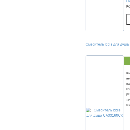
По
К
Смеситель Iddis для душ
Ко
не
на
кр
ре
хр
м