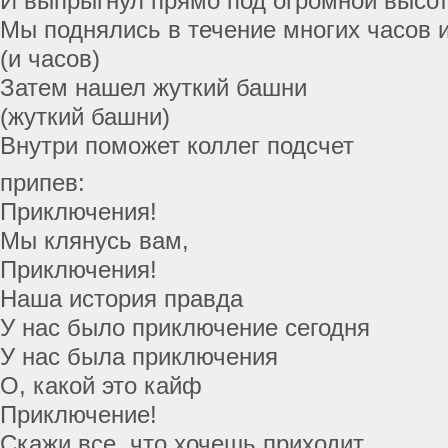
И выпрыгнул прямо под огромной высот
Мы поднялись в течение многих часов 
(и часов)
Затем нашел жуткий башни
(жуткий башни)
Внутри поможет коллег подсчет
припев:
Приключения!
Мы клянусь вам,
Приключения!
Наша история правда
У нас было приключение сегодня
У нас была приключения
О, какой это кайф
Приключение!
Скажи все, что хочешь приходит