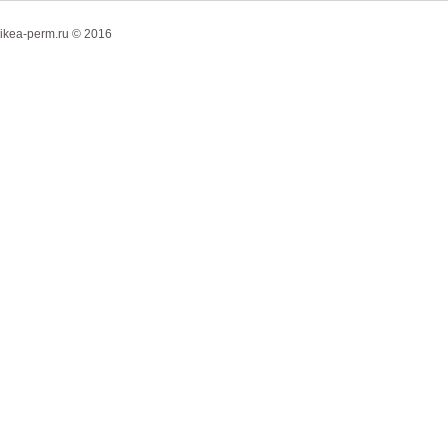
ikea-perm.ru © 2016