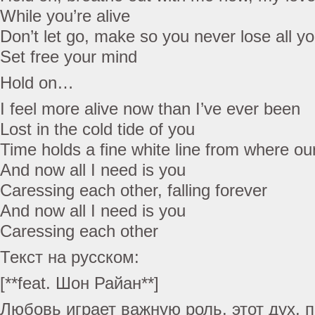
While you’re alive
Don’t let go, make so you never lose all yo
Set free your mind
Hold on…
I feel more alive now than I’ve ever been
Lost in the cold tide of you
Time holds a fine white line from where o
And now all I need is you
Caressing each other, falling forever
And now all I need is you
Caressing each other
Текст на русском:
[**feat. Шон Райан**]
Любовь играет важную роль, этот дух, п