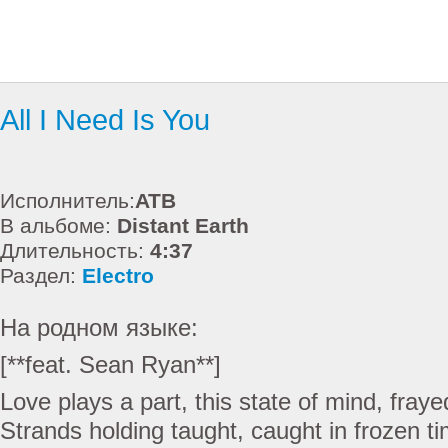
All I Need Is You
Исполнитель:
ATB
В альбоме:
Distant Earth
Длительность:
4:37
Раздел:
Electro
На родном языке:
[**feat. Sean Ryan**]
Love plays a part, this state of mind, fraye
Strands holding taught, caught in frozen t