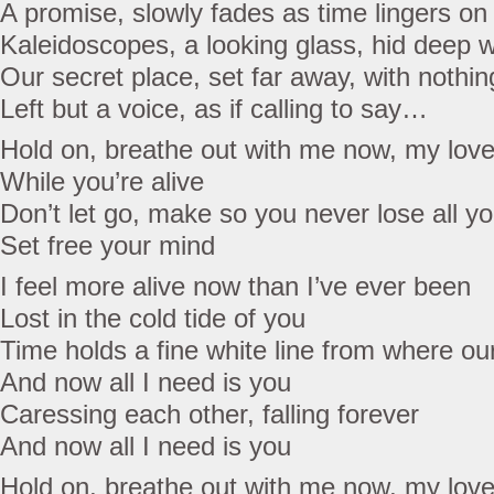
A promise, slowly fades as time lingers on
Kaleidoscopes, a looking glass, hid deep w
Our secret place, set far away, with nothin
Left but a voice, as if calling to say…
Hold on, breathe out with me now, my love,
While you’re alive
Don’t let go, make so you never lose all yo
Set free your mind
I feel more alive now than I’ve ever been
Lost in the cold tide of you
Time holds a fine white line from where o
And now all I need is you
Caressing each other, falling forever
And now all I need is you
Hold on, breathe out with me now, my love,