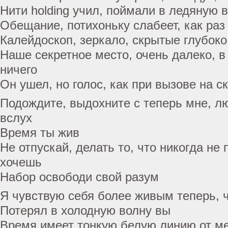
Нити holding учил, поймали в ледяную 
Обещание, потихоньку слабеет, как раз
Калейдоскоп, зеркало, скрытые глубоко
Наше секретное место, очень далеко, в
ничего
Он ушел, но голос, как при вызове на 
Подождите, выдохните с теперь мне, л
вслух
Время ты жив
Не отпускай, делать то, что никогда не 
хочешь
Набор освободи свой разум
Я чувствую себя более живым теперь, ч
Потерял в холодную волну вы
Время имеет тонкую белую линию от ме