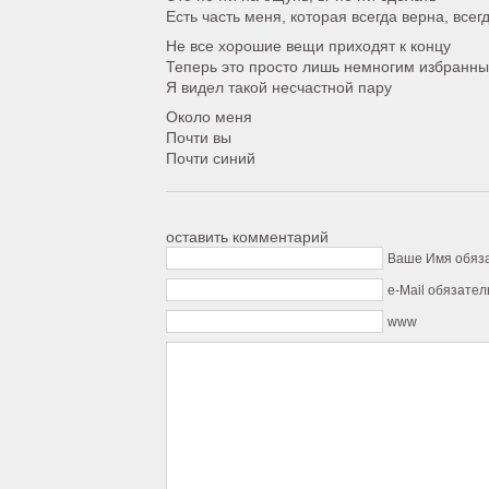
Есть часть меня, которая всегда верна, всег
Не все хорошие вещи приходят к концу
Теперь это просто лишь немногим избранн
Я видел такой несчастной пару
Около меня
Почти вы
Почти синий
оставить комментарий
Ваше Имя обяз
e-Mail обязател
www