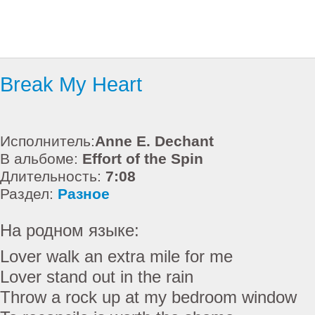
Break My Heart
Исполнитель:
Anne E. Dechant
В альбоме:
Effort of the Spin
Длительность:
7:08
Раздел:
Разное
На родном языке:
Lover walk an extra mile for me
Lover stand out in the rain
Throw a rock up at my bedroom window