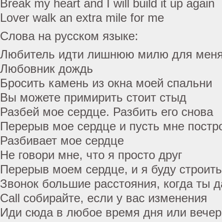
Break my heart and I will build it up again
Lover walk an extra mile for me
Слова на русском языке:
Любитель идти лишнюю милю для мен
Любовник дождь
Бросить камень из окна моей спальни
Вы можете примирить стоит стыд
Разбей мое сердце. Разбить его снова
Перерыв мое сердце и пусть мне постро
Разбивает мое сердце
Не говори мне, что я просто друг
Перерыв моем сердце, и я буду строить
Звонок большие расстояния, когда ты 
Call собирайте, если у вас изменения
Иди сюда в любое время дня или вече