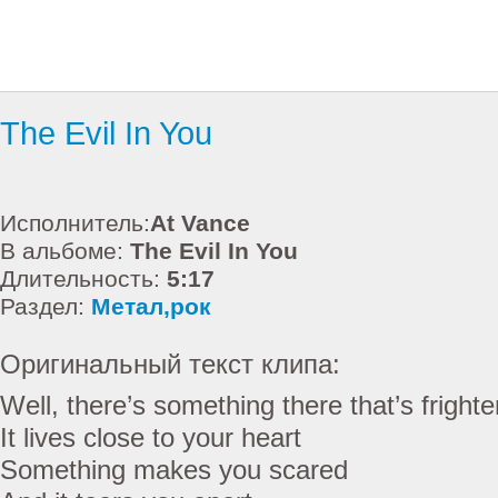
The Evil In You
Исполнитель:
At Vance
В альбоме:
The Evil In You
Длительность:
5:17
Раздел:
Метал,рок
Оригинальный текст клипа:
Well, there’s something there that’s fright
It lives close to your heart
Something makes you scared