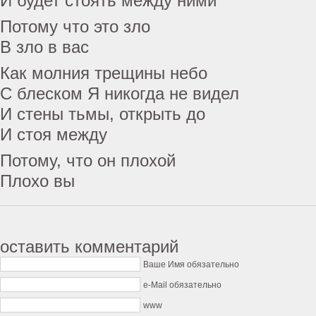
И будет стоять между ними
Потому что это зло
В зло в вас
Как молния трещины небо
С блеском Я никогда не видел
И стены тьмы, открыть до
И стоя между
Потому, что он плохой
Плохо вы
оставить комментарий
Ваше Имя обязательно
e-Mail обязательно
www