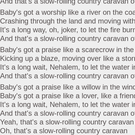
And that's a slow-rolling country caravan 
Baby's got a worship like a river on the co
Crashing through the land and moving with
It's a long way, oh, joker, to let the fire bur
And that's a slow-rolling country caravan 
Baby's got a praise like a scarecrow in the
Kicking up a blaze, moving over like a sto
It's a long wait, Nehalem, to let the water i
And that's a slow-rolling country caravan 
Baby's got a praise like a willow in the win
Baby's got a praise like a lover, like a frien
It's a long wait, Nehalem, to let the water i
And that's a slow-rolling country caravan 
Yeah, that's a slow-rolling country carava
Oh, that's a slow-rolling country caravan