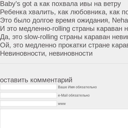
Baby’s got a как похвала ивы на ветру
Ребенка хвалить, как любовника, как п
Это было долгое время ожидания, Nehal
И это медленно-rolling страны караван 
Да, это slow-rolling страны караван нев
Ой, это медленно прокатки стране кара
Невиновности, невиновности
оставить комментарий
Ваше Имя обязательно
e-Mail обязательно
www