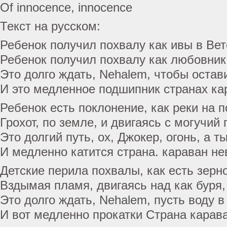
Of innocence, innocence
Текст на русском:
Ребенок получил похвалу как ивы в Вет
Ребенок получил похвалу как любовник,
Это долго ждать, Nehalem, чтобы остав
И это медленное подшипник странах ка
Ребенок есть поклонение, как реки на 
Грохот, по земле, и двигаясь с могучий
Это долгий путь, ох, Джокер, огонь, а т
И медленно катится страна. караван н
Детские перила похвалы, как есть зерн
Вздымая пламя, двигаясь над как буря,
Это долго ждать, Nehalem, пусть воду в
И вот медленно прокатки Страна карав