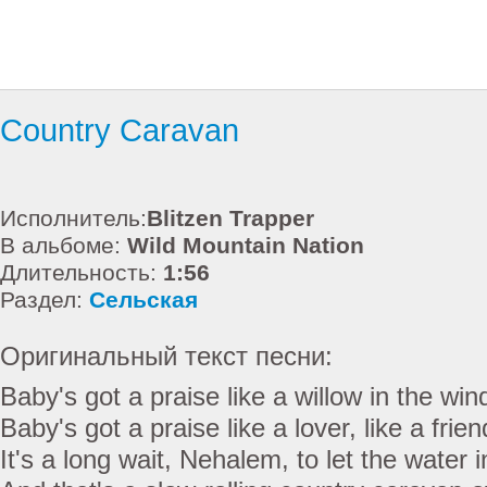
Country Caravan
Исполнитель:
Blitzen Trapper
В альбоме:
Wild Mountain Nation
Длительность:
1:56
Раздел:
Сельская
Оригинальный текст песни:
Baby's got a praise like a willow in the win
Baby's got a praise like a lover, like a frien
It's a long wait, Nehalem, to let the water i