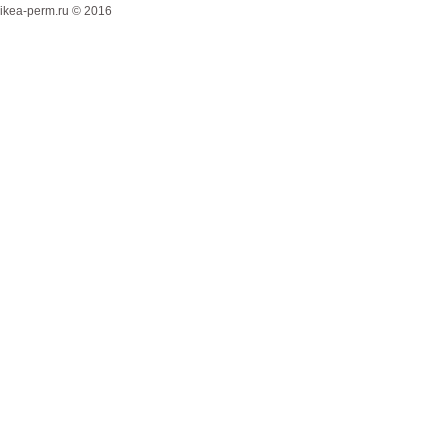
ikea-perm.ru © 2016