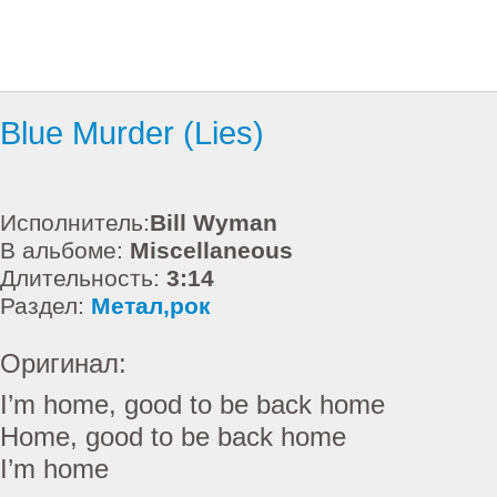
Blue Murder (Lies)
Исполнитель:
Bill Wyman
В альбоме:
Miscellaneous
Длительность:
3:14
Раздел:
Метал,рок
Оригинал:
I’m home, good to be back home
Home, good to be back home
I’m home