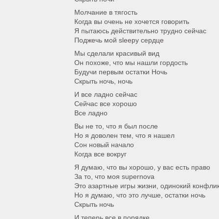
Молчание в тягость
Когда вы очень не хочется говорить
Я пытаюсь действительно трудно сейчас
Поджечь мой sleepy сердце
Мы сделали красивый вид
Он похоже, что мы нашли гордость
Будучи первым остатки Ночь
Скрыть ночь, ночь
И все ладно сейчас
Сейчас все хорошо
Все ладно
Вы не то, что я был после
Но я доволен тем, что я нашел
Сон новый начало
Когда все вокруг
Я думаю, что вы хорошо, у вас есть право
За то, что моя supernova
Это азартные игры жизни, одинокий конфли
Но я думаю, что это лучше, остатки ночь
Скрыть ночь
И теперь все в порядке.