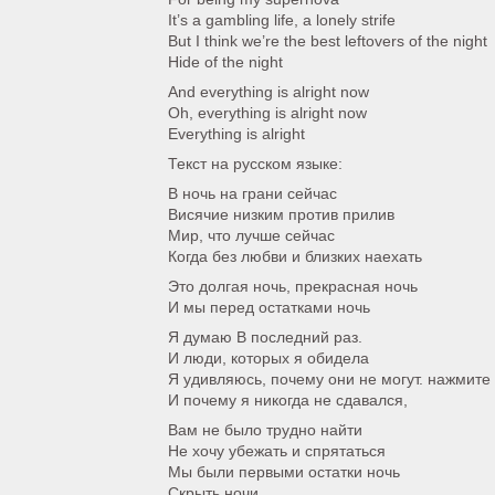
It’s a gambling life, a lonely strife
But I think we’re the best leftovers of the night
Hide of the night
And everything is alright now
Oh, everything is alright now
Everything is alright
Текст на русском языке:
В ночь на грани сейчас
Висячие низким против прилив
Мир, что лучше сейчас
Когда без любви и близких наехать
Это долгая ночь, прекрасная ночь
И мы перед остатками ночь
Я думаю В последний раз.
И люди, которых я обидела
Я удивляюсь, почему они не могут. нажмите
И почему я никогда не сдавался,
Вам не было трудно найти
Не хочу убежать и спрятаться
Мы были первыми остатки ночь
Скрыть ночи