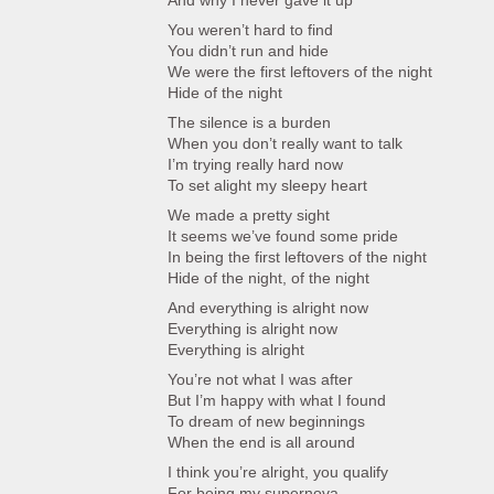
And why I never gave it up
You weren’t hard to find
You didn’t run and hide
We were the first leftovers of the night
Hide of the night
The silence is a burden
When you don’t really want to talk
I’m trying really hard now
To set alight my sleepy heart
We made a pretty sight
It seems we’ve found some pride
In being the first leftovers of the night
Hide of the night, of the night
And everything is alright now
Everything is alright now
Everything is alright
You’re not what I was after
But I’m happy with what I found
To dream of new beginnings
When the end is all around
I think you’re alright, you qualify
For being my supernova