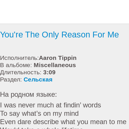
You're The Only Reason For Me
Исполнитель:
Aaron Tippin
В альбоме:
Miscellaneous
Длительность:
3:09
Раздел:
Сельская
На родном языке:
I was never much at findin’ words
To say what’s on my mind
Even dare describe what you mean to me