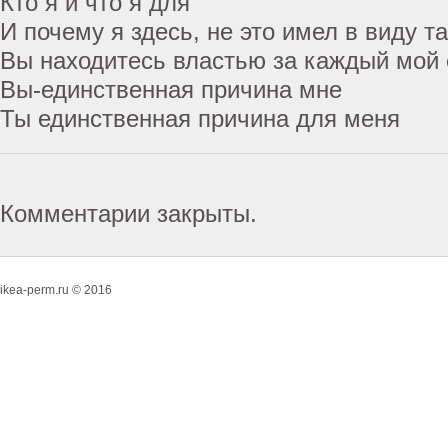
Кто я и что я для
И почему я здесь, не это имел в виду т
Вы находитесь властью за каждый мой 
Вы-единственная причина мне
Ты единственная причина для меня
Комментарии закрыты.
ikea-perm.ru © 2016