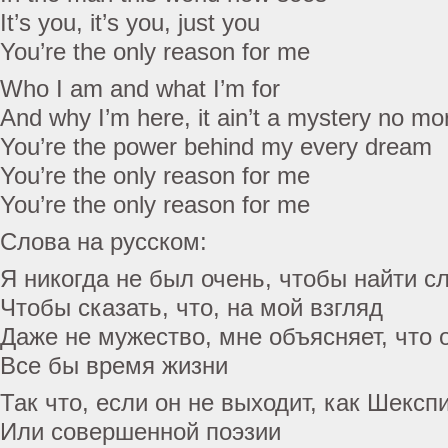
It’s you, it’s you, just you
You’re the only reason for me
Who I am and what I’m for
And why I’m here, it ain’t a mystery no mo
You’re the power behind my every dream
You’re the only reason for me
You’re the only reason for me
Слова на русском:
Я никогда не был очень, чтобы найти с
Чтобы сказать, что, на мой взгляд
Даже не мужество, мне объясняет, что 
Все бы время жизни
Так что, если он не выходит, как Шексп
Или совершенной поэзии