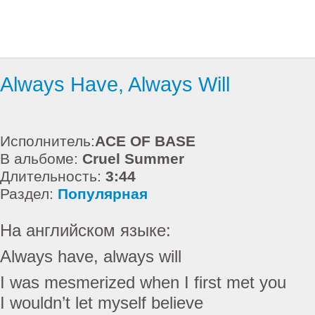
Always Have, Always Will
Исполнитель:
ACE OF BASE
В альбоме:
Cruel Summer
Длительность:
3:44
Раздел:
Популярная
На английском языке:
Always have, always will
I was mesmerized when I first met you
I wouldn’t let myself believe