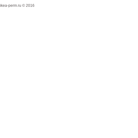
ikea-perm.ru © 2016