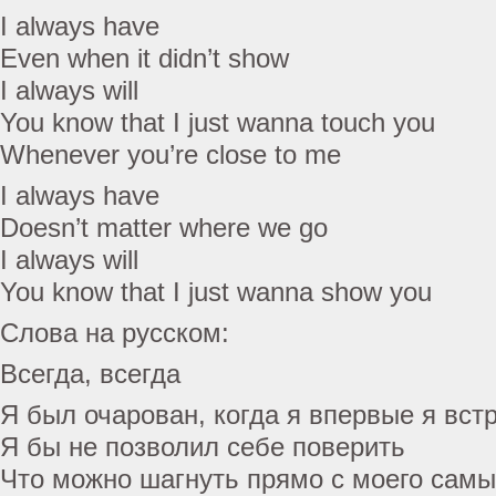
I always have
Even when it didn’t show
I always will
You know that I just wanna touch you
Whenever you’re close to me
I always have
Doesn’t matter where we go
I always will
You know that I just wanna show you
Слова на русском:
Всегда, всегда
Я был очарован, когда я впервые я вст
Я бы не позволил себе поверить
Что можно шагнуть прямо с моего сам