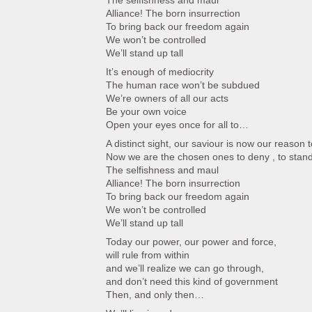
The selfishness and maul
Alliance! The born insurrection
To bring back our freedom again
We won’t be controlled
We’ll stand up tall
It’s enough of mediocrity
The human race won’t be subdued
We’re owners of all our acts
Be your own voice
Open your eyes once for all to…
A distinct sight, our saviour is now our reason t
Now we are the chosen ones to deny , to stand
The selfishness and maul
Alliance! The born insurrection
To bring back our freedom again
We won’t be controlled
We’ll stand up tall
Today our power, our power and force,
will rule from within
and we’ll realize we can go through,
and don’t need this kind of government
Then, and only then…