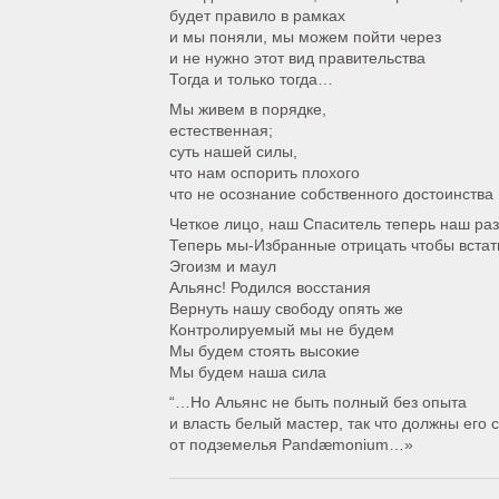
будет правило в рамках
и мы поняли, мы можем пойти через
и не нужно этот вид правительства
Тогда и только тогда…
Мы живем в порядке,
естественная;
суть нашей силы,
что нам оспорить плохого
что не осознание собственного достоинства
Четкое лицо, наш Спаситель теперь наш раз
Теперь мы-Избранные отрицать чтобы встат
Эгоизм и маул
Альянс! Родился восстания
Вернуть нашу свободу опять же
Контролируемый мы не будем
Мы будем стоять высокие
Мы будем наша сила
“…Но Альянс не быть полный без опыта
и власть белый мастер, так что должны его 
от подземелья Pandæmonium…»