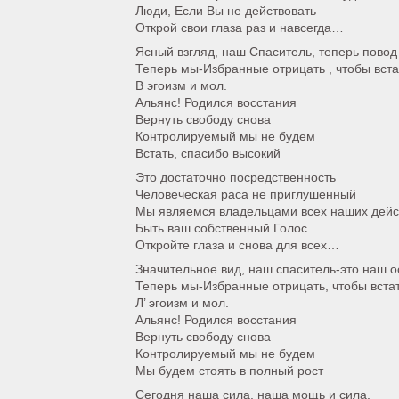
Люди, Если Вы не действовать
Открой свои глаза раз и навсегда…
Ясный взгляд, наш Спаситель, теперь повод
Теперь мы-Избранные отрицать , чтобы вста
В эгоизм и мол.
Альянс! Родился восстания
Вернуть свободу снова
Контролируемый мы не будем
Встать, спасибо высокий
Это достаточно посредственность
Человеческая раса не приглушенный
Мы являемся владельцами всех наших дейс
Быть ваш собственный Голос
Откройте глаза и снова для всех…
Значительное вид, наш спаситель-это наш о
Теперь мы-Избранные отрицать, чтобы встат
Л’ эгоизм и мол.
Альянс! Родился восстания
Вернуть свободу снова
Контролируемый мы не будем
Мы будем стоять в полный рост
Сегодня наша сила, наша мощь и сила,