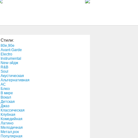
2:18
Just Getting By
3:47
Стили:
All Cried Out
80e,90e
3:28
Avant-Garde
Electro
Instrumental
New-эйдж
Distance
R&B
4:21
Soul
Акустическая
Альтернативная
АС
Блюз
В мире
Вокал
Детская
Джаз
Классическая
Клубная
Комедийная
Латино
Мелодичная
Метал,рок
Популярная