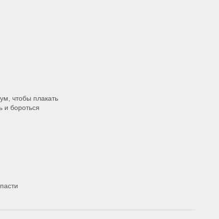
ум, чтобы плакать
ь и бороться
спасти