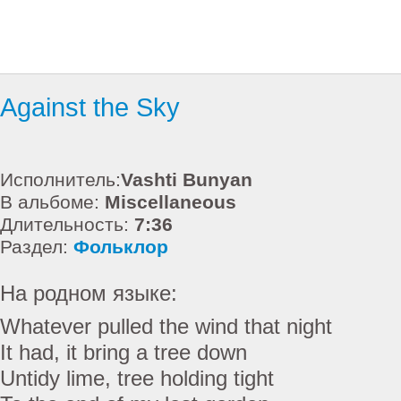
Against the Sky
Исполнитель:
Vashti Bunyan
В альбоме:
Miscellaneous
Длительность:
7:36
Раздел:
Фольклор
На родном языке:
Whatever pulled the wind that night
It had, it bring a tree down
Untidy lime, tree holding tight