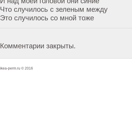
И над моей головой они синие
Что случилось с зеленым между
Это случилось со мной тоже
Комментарии закрыты.
ikea-perm.ru © 2016