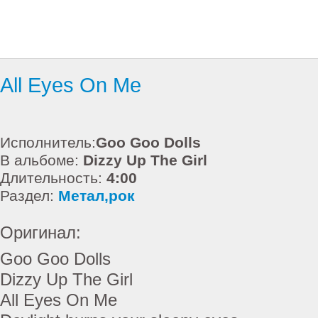
All Eyes On Me
Исполнитель:
Goo Goo Dolls
В альбоме:
Dizzy Up The Girl
Длительность:
4:00
Раздел:
Метал,рок
Оригинал:
Goo Goo Dolls
Dizzy Up The Girl
All Eyes On Me