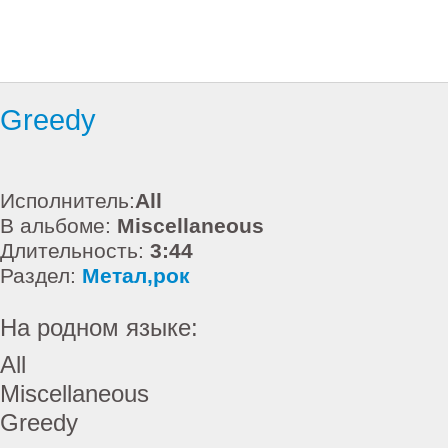
Greedy
Исполнитель:
All
В альбоме:
Miscellaneous
Длительность:
3:44
Раздел:
Метал,рок
На родном языке:
All
Miscellaneous
Greedy