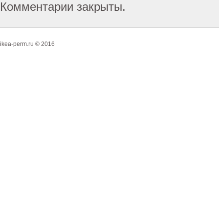
Комментарии закрыты.
ikea-perm.ru © 2016