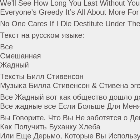
We’ll See How Long You Last Without You
Everyone’s Greedy It’s All About More Fo
No One Cares If I Die Destitute Under Th
Текст на русском языке:
Все
Смешанная
Жадный
Тексты Билл Стивенсон
Музыка Билла Стивенсон & Стивена эг
Все Жадный вот как общество дошло до
Все жадные все Если Больше Для Мен
Вы Говорите, Что Вы Не заботятся о Де
Как Получить Буханку Хлеба
Или Еще Дерьмо, Которые Вы Использу