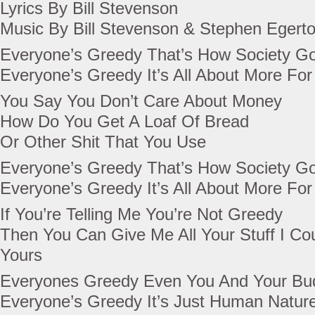
Lyrics By Bill Stevenson
Music By Bill Stevenson & Stephen Egert
Everyone’s Greedy That’s How Society G
Everyone’s Greedy It’s All About More Fo
You Say You Don’t Care About Money
How Do You Get A Loaf Of Bread
Or Other Shit That You Use
Everyone’s Greedy That’s How Society G
Everyone’s Greedy It’s All About More F
If You’re Telling Me You’re Not Greedy
Then You Can Give Me All Your Stuff I Co
Yours
Everyones Greedy Even You And Your Bu
Everyone’s Greedy It’s Just Human Natur