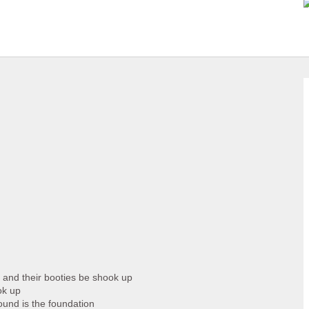
and their booties be shook up
ok up
round is the foundation