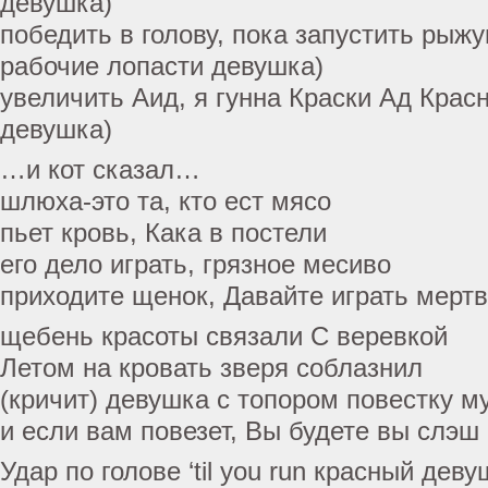
девушка)
победить в голову, пока запустить рыж
рабочие лопасти девушка)
увеличить Аид, я гунна Краски Ад Красны
девушка)
…и кот сказал…
шлюха-это та, кто ест мясо
пьет кровь, Кака в постели
его дело играть, грязное месиво
приходите щенок, Давайте играть мертв
щебень красоты связали С веревкой
Летом на кровать зверя соблазнил
(кричит) девушка с топором повестку м
и если вам повезет, Вы будете вы слэш
Удар по голове ‘til you run красный дев