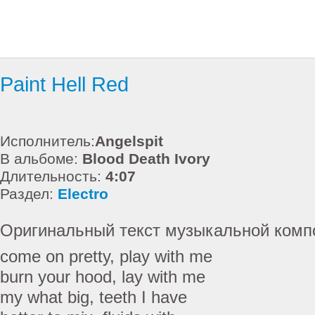
Paint Hell Red
Исполнитель:
Angelspit
В альбоме:
Blood Death Ivory
Длительность:
4:07
Раздел:
Electro
Оригинальный текст музыкальной комп
come on pretty, play with me
burn your hood, lay with me
my what big, teeth I have