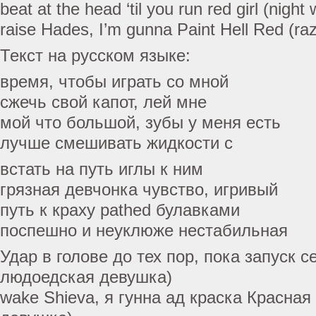
beat at the head ‘til you run red girl (night 
raise Hades, I’m gunna Paint Hell Red (razo
Текст на русском языке:
время, чтобы играть со мной
сжечь свой капот, лей мне
мой что большой, зубы у меня есть
лучше смешивать жидкости с
встать на путь иглы к ним
грязная девчонка чувство, игривый
путь к краху pathed булавками
поспешно и неуклюже нестабильная
Удар в голове до тех пор, пока запуск 
людоедская девушка)
wake Shieva, я гунна ад краска Красная