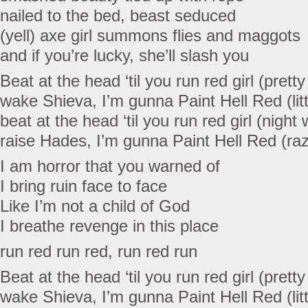
nailed to the bed, beast seduced
(yell) axe girl summons flies and maggots
and if you’re lucky, she’ll slash you
Beat at the head ‘til you run red girl (pretty
wake Shieva, I’m gunna Paint Hell Red (litt
beat at the head ‘til you run red girl (night 
raise Hades, I’m gunna Paint Hell Red (razo
I am horror that you warned of
I bring ruin face to face
Like I’m not a child of God
I breathe revenge in this place
run red run red, run red run
Beat at the head ‘til you run red girl (pretty
wake Shieva, I’m gunna Paint Hell Red (litt