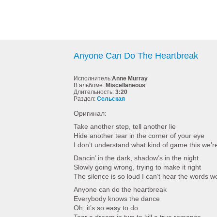
Anyone Can Do The Heartbreak
Исполнитель:
Anne Murray
В альбоме:
Miscellaneous
Длительность:
3:20
Раздел:
Сельская
Оригинал:
Take another step, tell another lie
Hide another tear in the corner of your eye
I don’t understand what kind of game this we’re
Dancin’ in the dark, shadow’s in the night
Slowly going wrong, trying to make it right
The silence is so loud I can’t hear the words we
Anyone can do the heartbreak
Everybody knows the dance
Oh, it’s so easy to do