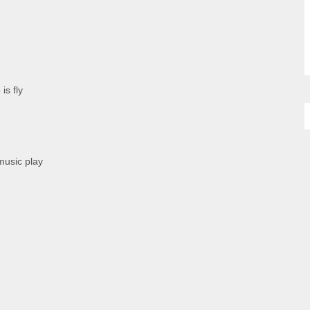
is fly
music play