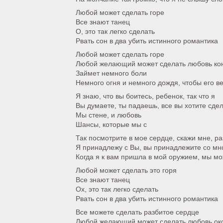
Любой может сделать горе
Все знают танец
О, это так легко сделать
Рвать сон в два убить истинного романтика
Любой может сделать горе
Любой желающий может сделать любовь ко
Займет немного боли
Немного огня и немного дождя, чтобы его в
Я знаю, что вы боитесь, ребенок, так что я
Вы думаете, ты падаешь, все вы хотите сдел
Мы стене, и любовь
Шансы, которые мы с
Так посмотрите в мое сердце, скажи мне, р
Я принадлежу с Вы, вы принадлежите со мн
Когда я к вам пришла в мой оружием, мы м
Любой может сделать это горя
Все знают танец
Ох, это так легко сделать
Рвать сон в два убить истинного романтика
Все можете сделать разбитое сердце
Любой желающий может сделать любовь ок