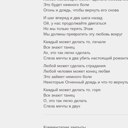
Это будет немного боли
Огонь и дождь, чтобы вернуть его снова
И шаг вперед и два шага назад
Ой, у нас продолжайте двигаться
Но мы только терять Этаж
Мы должны превратить эту любовь вокруг
Каждый может делать то, печали
Все знают танец
Ах, это так легко сделать
Слеза мечты в два убить настоящий романт
Любой может сделать страдания
Любой человек может конец любви
Это займет немного боли
Некоторые Огненный дождь и что-то вернуть
Каждый может делать то, горя
Все знают танец
О, это так легко делать
Слеза мечты в двух
Комментарии закрыты.