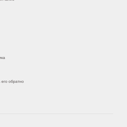
ика
 его обратно