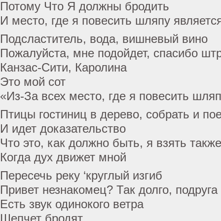
Потому Что Я должны бродить
И место, где я повесить шляпу являетс
Подсластитель, вода, вишневый вино
Пожалуйста, мне подойдет, спасибо шт
Канзас-Сити, Каролина
Это мой сот
«Из-За всех место, где я повесить шля
Птицы гостиниц в дерево, собрать и по
И идет доказательство
Что это, как должно быть, я взять такж
Когда дух движет мной
Пересечь реку ‘круглый изгиб
Привет незнакомец? Так долго, подруга
Есть звук одинокого ветра
Шепчет бродят