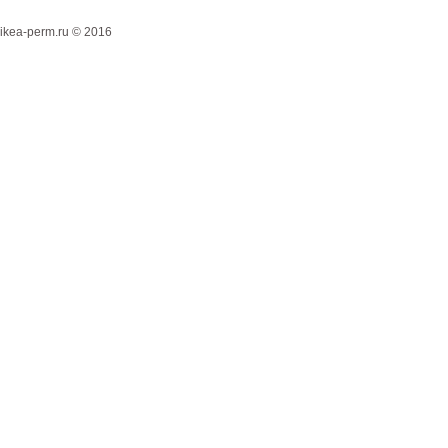
ikea-perm.ru © 2016