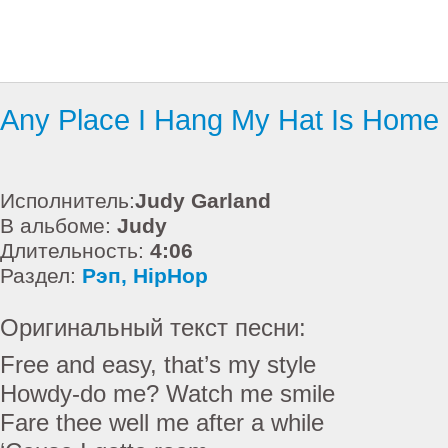
Any Place I Hang My Hat Is Home
Исполнитель:
Judy Garland
В альбоме:
Judy
Длительность:
4:06
Раздел:
Рэп, HipHop
Оригинальный текст песни:
Free and easy, that’s my style
Howdy-do me? Watch me smile
Fare thee well me after a while