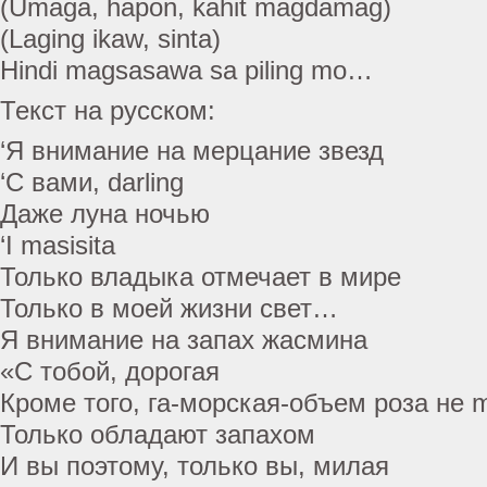
(Umaga, hapon, kahit magdamag)
(Laging ikaw, sinta)
Hindi magsasawa sa piling mo…
Текст на русском:
‘Я внимание на мерцание звезд
‘С вами, darling
Даже луна ночью
‘I masisita
Только владыка отмечает в мире
Только в моей жизни свет…
Я внимание на запах жасмина
«С тобой, дорогая
Кроме того, га-морская-объем роза не m
Только обладают запахом
И вы поэтому, только вы, милая