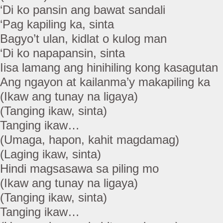
‘Di ko pansin ang bawat sandali
‘Pag kapiling ka, sinta
Bagyo’t ulan, kidlat o kulog man
‘Di ko napapansin, sinta
Iisa lamang ang hinihiling kong kasagutan
Ang ngayon at kailanma’y makapiling ka
(Ikaw ang tunay na ligaya)
(Tanging ikaw, sinta)
Tanging ikaw…
(Umaga, hapon, kahit magdamag)
(Laging ikaw, sinta)
Hindi magsasawa sa piling mo
(Ikaw ang tunay na ligaya)
(Tanging ikaw, sinta)
Tanging ikaw…