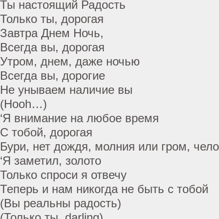
Ты настоящий Радость
Только ты, дорогая
Завтра Днем Ночь,
Всегда вы, дорогая
Утром, днем, даже ночью
Всегда вы, дорогие
Не унываем наличие вы
(Hooh…)
‘Я внимание на любое время
С тобой, дорогая
Бури, нет дождя, молния или гром, чел
‘Я заметил, золото
Только спроси я отвечу
Теперь и нам никогда не быть с тобой
(Вы реальны радость)
(Только ты, darling)