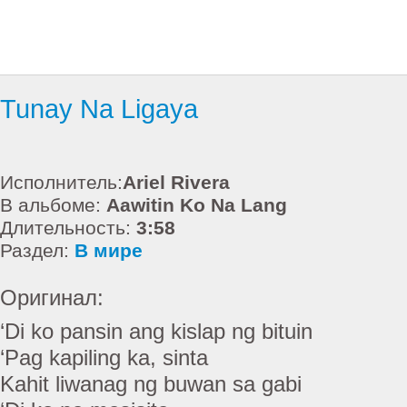
Tunay Na Ligaya
Исполнитель:
Ariel Rivera
В альбоме:
Aawitin Ko Na Lang
Длительность:
3:58
Раздел:
В мире
Оригинал:
‘Di ko pansin ang kislap ng bituin
‘Pag kapiling ka, sinta
Kahit liwanag ng buwan sa gabi