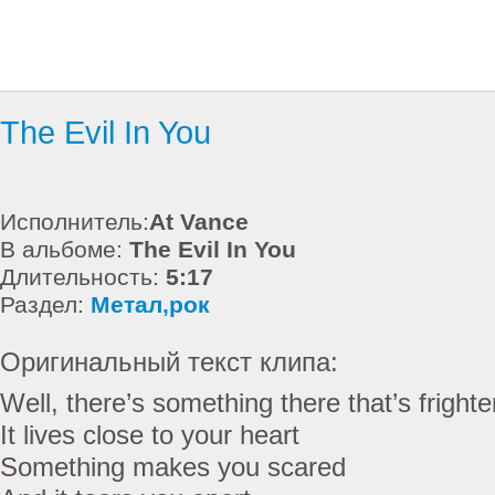
The Evil In You
Исполнитель:
At Vance
В альбоме:
The Evil In You
Длительность:
5:17
Раздел:
Метал,рок
Оригинальный текст клипа:
Well, there’s something there that’s fright
It lives close to your heart
Something makes you scared