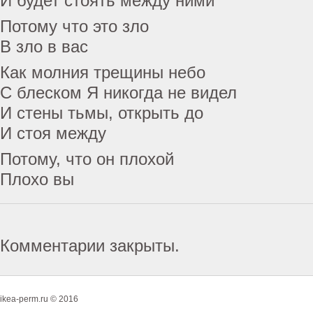
И будет стоять между ними
Потому что это зло
В зло в вас
Как молния трещины небо
С блеском Я никогда не видел
И стены тьмы, открыть до
И стоя между
Потому, что он плохой
Плохо вы
Комментарии закрыты.
ikea-perm.ru © 2016