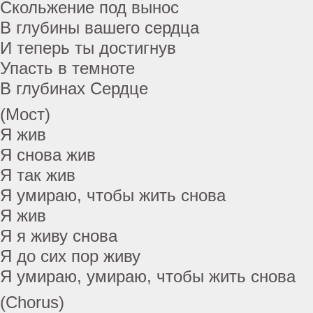
Скольжение под вынос
В глубины вашего сердца
И теперь ты достигнув
Упасть в темноте
В глубинах Сердце
(Мост)
Я жив
Я снова жив
Я так жив
Я умираю, чтобы жить снова
Я жив
Я я живу снова
Я до сих пор живу
Я умираю, умираю, чтобы жить снова
(Chorus)