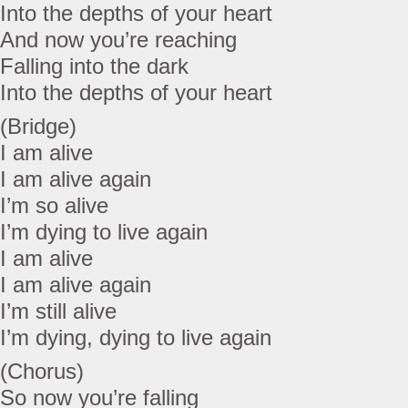
Into the depths of your heart
And now you’re reaching
Falling into the dark
Into the depths of your heart
(Bridge)
I am alive
I am alive again
I’m so alive
I’m dying to live again
I am alive
I am alive again
I’m still alive
I’m dying, dying to live again
(Chorus)
So now you’re falling