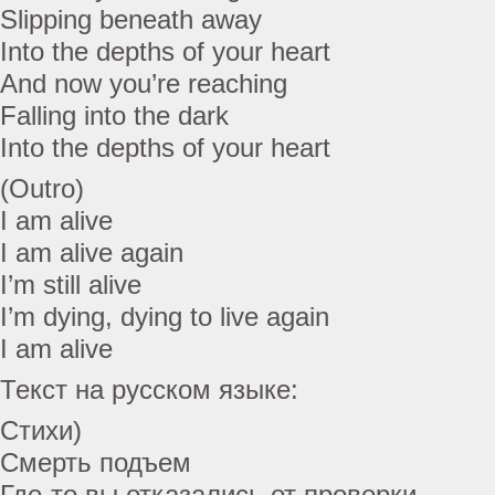
Slipping beneath away
Into the depths of your heart
And now you’re reaching
Falling into the dark
Into the depths of your heart
(Outro)
I am alive
I am alive again
I’m still alive
I’m dying, dying to live again
I am alive
Текст на русском языке:
Стихи)
Смерть подъем
Где-то вы отказались от проверки