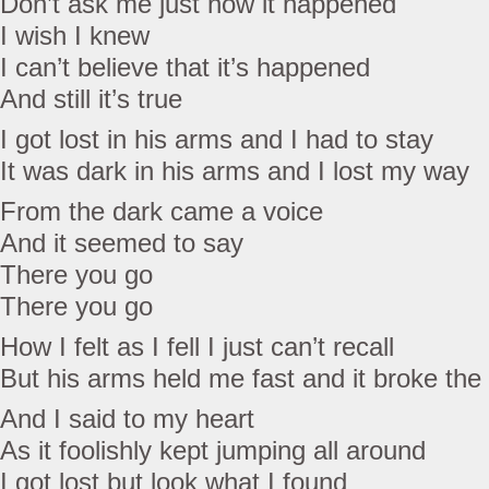
Don’t ask me just how it happened
I wish I knew
I can’t believe that it’s happened
And still it’s true
I got lost in his arms and I had to stay
It was dark in his arms and I lost my way
From the dark came a voice
And it seemed to say
There you go
There you go
How I felt as I fell I just can’t recall
But his arms held me fast and it broke the f
And I said to my heart
As it foolishly kept jumping all around
I got lost but look what I found