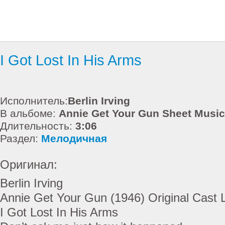
I Got Lost In His Arms
Исполнитель:
Berlin Irving
В альбоме:
Annie Get Your Gun Sheet Music
Длительность:
3:06
Раздел:
Мелодичная
Оригинал:
Berlin Irving
Annie Get Your Gun (1946) Original Cast 
I Got Lost In His Arms