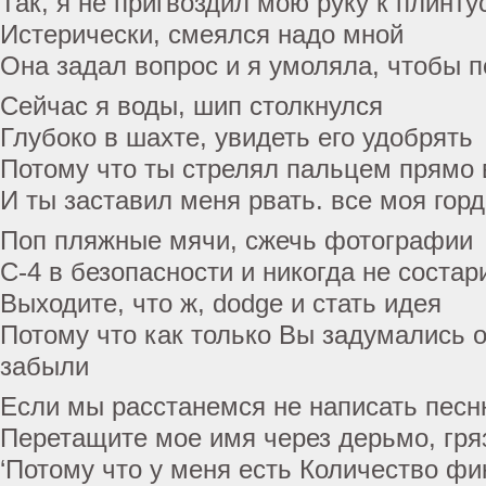
Так, я не пригвоздил мою руку к плинту
Истерически, смеялся надо мной
Она задал вопрос и я умоляла, чтобы 
Сейчас я воды, шип столкнулся
Глубоко в шахте, увидеть его удобрять
Потому что ты стрелял пальцем прямо в
И ты заставил меня рвать. все моя гор
Поп пляжные мячи, сжечь фотографии
С-4 в безопасности и никогда не соста
Выходите, что ж, dodge и стать идея
Потому что как только Вы задумались 
забыли
Если мы расстанемся не написать песн
Перетащите мое имя через дерьмо, гря
‘Потому что у меня есть Количество ф