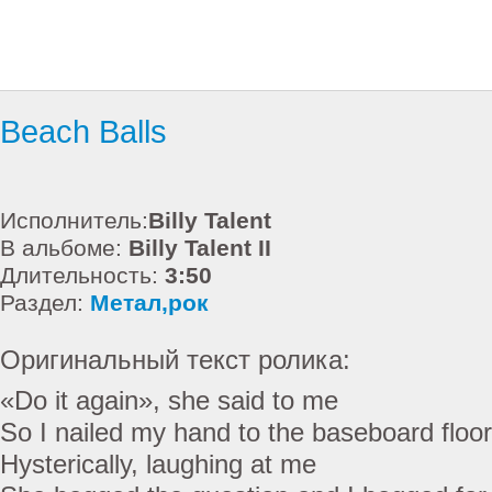
Beach Balls
Исполнитель:
Billy Talent
В альбоме:
Billy Talent II
Длительность:
3:50
Раздел:
Метал,рок
Оригинальный текст ролика:
«Do it again», she said to me
So I nailed my hand to the baseboard floor
Hysterically, laughing at me