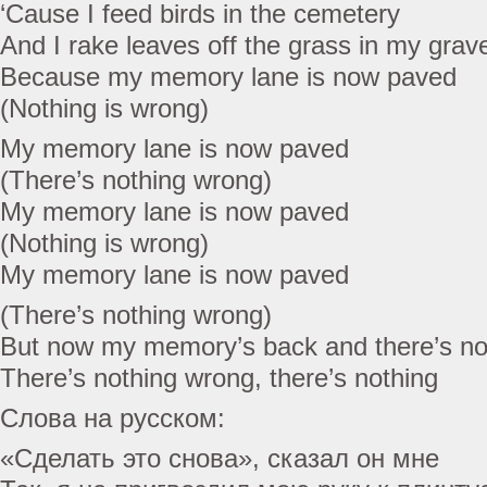
‘Cause I feed birds in the cemetery
And I rake leaves off the grass in my grav
Because my memory lane is now paved
(Nothing is wrong)
My memory lane is now paved
(There’s nothing wrong)
My memory lane is now paved
(Nothing is wrong)
My memory lane is now paved
(There’s nothing wrong)
But now my memory’s back and there’s no
There’s nothing wrong, there’s nothing
Слова на русском:
«Сделать это снова», сказал он мне