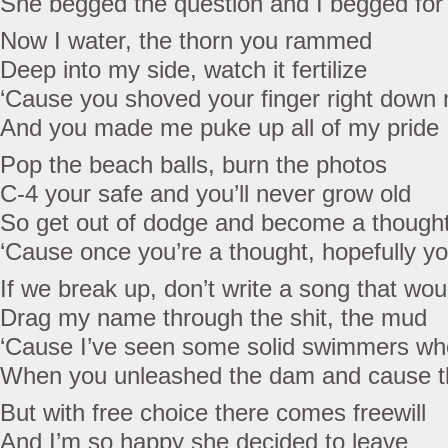
She begged the question and I begged for
Now I water, the thorn you rammed
Deep into my side, watch it fertilize
‘Cause you shoved your finger right down 
And you made me puke up all of my pride
Pop the beach balls, burn the photos
C-4 your safe and you’ll never grow old
So get out of dodge and become a though
‘Cause once you’re a thought, hopefully yo
If we break up, don’t write a song that wou
Drag my name through the shit, the mud
‘Cause I’ve seen some solid swimmers w
When you unleashed the dam and cause t
But with free choice there comes freewill
And I’m so happy she decided to leave