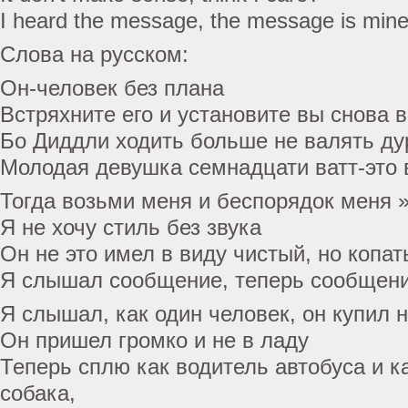
I heard the message, the message is min
Слова на русском:
Он-человек без плана
Встряхните его и установите вы снова 
Бо Диддли ходить больше не валять ду
Молодая девушка семнадцати ватт-это 
Тогда возьми меня и беспорядок меня »
Я не хочу стиль без звука
Он не это имел в виду чистый, но копа
Я слышал сообщение, теперь сообщен
Я слышал, как один человек, он купил 
Он пришел громко и не в ладу
Теперь сплю как водитель автобуса и к
собака,