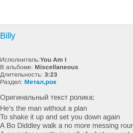
Billy
Исполнитель:
You Am I
В альбоме:
Miscellaneous
Длительность:
3:23
Раздел:
Метал,рок
Оригинальный текст ролика:
He’s the man without a plan
To shake it up and set you down again
A Bo Diddley walk a no more messing roun