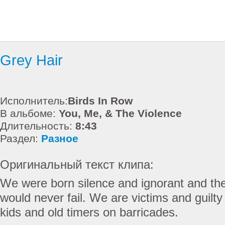
Grey Hair
Исполнитель:
Birds In Row
В альбоме:
You, Me, & The Violence
Длительность:
8:43
Раздел:
Разное
Оригинальный текст клипа:
We were born silence and ignorant and the
would never fail. We are victims and guilt
kids and old timers on barricades.