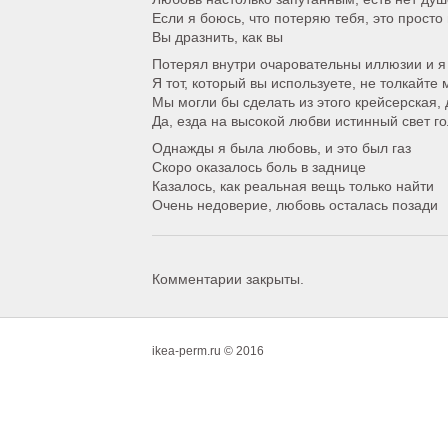
Если я боюсь, что потеряю тебя, это просто
Вы дразнить, как вы
Потерял внутри очаровательны иллюзии и я 
Я тот, который вы используете, не толкайте 
Мы могли бы сделать из этого крейсерская, 
Да, езда на высокой любви истинный свет г
Однажды я была любовь, и это был газ
Скоро оказалось боль в заднице
Казалось, как реальная вещь только найти
Очень недоверие, любовь осталась позади
Комментарии закрыты.
ikea-perm.ru © 2016