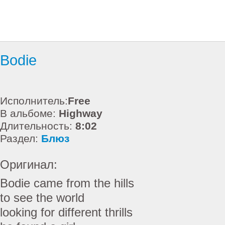
Bodie
Исполнитель:
Free
В альбоме:
Highway
Длительность:
8:02
Раздел:
Блюз
Оригинал:
Bodie came from the hills
to see the world
looking for different thrills