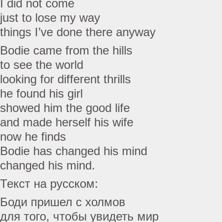
I did not come
just to lose my way
things I’ve done there anyway
Bodie came from the hills
to see the world
looking for different thrills
he found his girl
showed him the good life
and made herself his wife
now he finds
Bodie has changed his mind
changed his mind.
Текст на русском:
Боди пришел с холмов
для того, чтобы увидеть мир