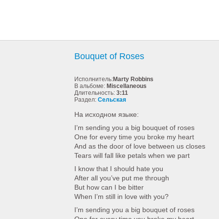
Bouquet of Roses
Исполнитель:
Marty Robbins
В альбоме:
Miscellaneous
Длительность:
3:11
Раздел:
Сельская
На исходном языке:
I’m sending you a big bouquet of roses
One for every time you broke my heart
And as the door of love between us closes
Tears will fall like petals when we part
I know that I should hate you
After all you’ve put me through
But how can I be bitter
When I’m still in love with you?
I’m sending you a big bouquet of roses