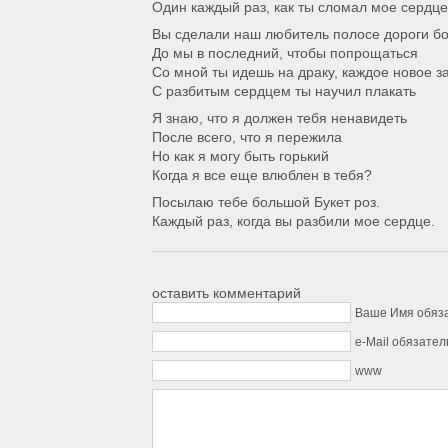
Один каждый раз, как ты сломал мое сердце
Вы сделали наш любитель полосе дороги б
До мы в последний, чтобы попрощаться
Со мной ты идешь на драку, каждое новое з
С разбитым сердцем ты научил плакать
Я знаю, что я должен тебя ненавидеть
После всего, что я пережила
Но как я могу быть горький
Когда я все еще влюблен в тебя?
Посылаю тебе большой Букет роз.
Каждый раз, когда вы разбили мое сердце.
оставить комментарий
Ваше Имя обяз
e-Mail обязател
www