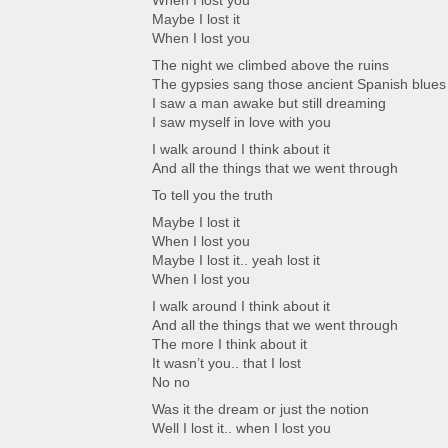
When I lost you
Maybe I lost it
When I lost you
The night we climbed above the ruins
The gypsies sang those ancient Spanish blues
I saw a man awake but still dreaming
I saw myself in love with you
I walk around I think about it
And all the things that we went through
To tell you the truth
Maybe I lost it
When I lost you
Maybe I lost it.. yeah lost it
When I lost you
I walk around I think about it
And all the things that we went through
The more I think about it
It wasn’t you.. that I lost
No no
Was it the dream or just the notion
Well I lost it.. when I lost you