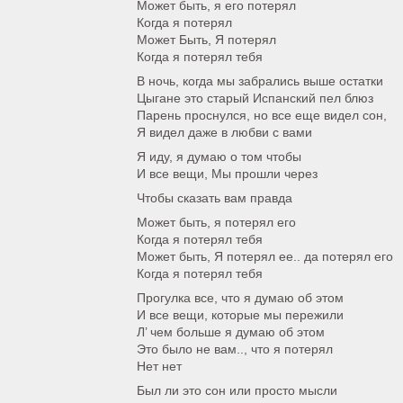
Может быть, я его потерял
Когда я потерял
Может Быть, Я потерял
Когда я потерял тебя
В ночь, когда мы забрались выше остатки
Цыгане это старый Испанский пел блюз
Парень проснулся, но все еще видел сон,
Я видел даже в любви с вами
Я иду, я думаю о том чтобы
И все вещи, Мы прошли через
Чтобы сказать вам правда
Может быть, я потерял его
Когда я потерял тебя
Может быть, Я потерял ее.. да потерял его
Когда я потерял тебя
Прогулка все, что я думаю об этом
И все вещи, которые мы пережили
Л’ чем больше я думаю об этом
Это было не вам.., что я потерял
Нет нет
Был ли это сон или просто мысли