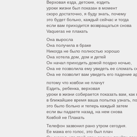
Верховая езда, детские, ездить
уроки жизни был показан в момент
скоро достаточно, я буду знать, почему
это будет больно, каждый сейчас и тогда
если вам приходится возвращаться снова
Vaqueras не плакать
Она выросла
Она получила в браке
Никогда не было полностью хорошо
Она хотела дом, дом и детей
Он начал приходить домой поздно ночью,
Она не позволила ему увидеть ее сломать 
Она не позволит вам увидеть его падение ap
потому что ковбои не плачут
Ездить, ребенка, верховая
уроки в жизни собирается показать вам, как
в ближайшее время ваша попытка узнать, п
это было больно и теперь каждый затем
если вы падаете назад, на нем снова
Ковбой не Плакать
Телефон зазвонил рано утром сегодня.
Ее мама его голос, это был плач