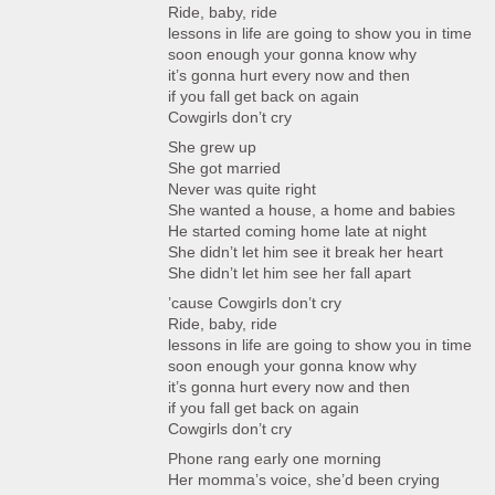
Ride, baby, ride
lessons in life are going to show you in time
soon enough your gonna know why
it’s gonna hurt every now and then
if you fall get back on again
Cowgirls don’t cry
She grew up
She got married
Never was quite right
She wanted a house, a home and babies
He started coming home late at night
She didn’t let him see it break her heart
She didn’t let him see her fall apart
’cause Cowgirls don’t cry
Ride, baby, ride
lessons in life are going to show you in time
soon enough your gonna know why
it’s gonna hurt every now and then
if you fall get back on again
Cowgirls don’t cry
Phone rang early one morning
Her momma’s voice, she’d been crying