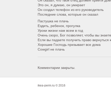
Он сказал, что твой отец должен прийти до
Это он, я думаю, он умирает
Он создал телефон из его руководитель
Последние слова, которые он сказал
Пастушка не плачь
Ездить, ребенок, прогулка
Уроки жизни нам всем в год
Очень скоро, Бог позволяет, чтобы вы знает
Если вы падаете получить право вернуться 
Хорошие Господь призывает все дома
Cowgirl не плачь
Комментарии закрыты.
ikea-perm.ru © 2016