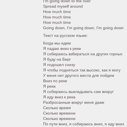
I'm going down to the river
Spread myself around
How much time
How much time
How much time
Going down, I'm going down, I'm going down
Текст на русском языке:
Когда мы идем
Я падаю вниз к реке
Я собираюсь взбираться на других горных
Я буду на Берг
Я подошел снизу
Я чтобы подняться так высоко, как я могу
У меня нет другого места для пойдем
Вниз по реке
Я река
Я собираюсь выкладывать сам вокруг
Я иду вниз к река
Разбросанные вокруг меня даже
Сколько время
Сколько времени
Сколько времени
По пути вниз, я собираюсь вниз, я иду вниз