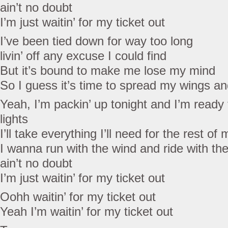
ain’t no doubt
I’m just waitin’ for my ticket out
I’ve been tied down for way too long
livin’ off any excuse I could find
But it’s bound to make me lose my mind
So I guess it’s time to spread my wings an
Yeah, I’m packin’ up tonight and I’m ready to
lights
I’ll take everything I’ll need for the rest of m
I wanna run with the wind and ride with th
ain’t no doubt
I’m just waitin’ for my ticket out
Oohh waitin’ for my ticket out
Yeah I’m waitin’ for my ticket out