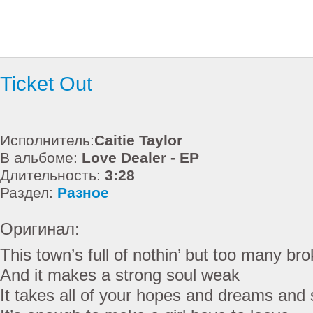
Ticket Out
Исполнитель:
Caitie Taylor
В альбоме:
Love Dealer - EP
Длительность:
3:28
Раздел:
Разное
Оригинал:
This town’s full of nothin’ but too many br
And it makes a strong soul weak
It takes all of your hopes and dreams and 