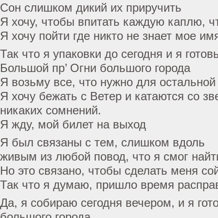
Сон слишком дикий их приручить
Я хочу, чтобы впитать каждую каплю, ч
Я хочу пойти где никто не знает мое им
Так что я упаковки до сегодня и я гото
Большой пр’ Огни большого города
Я возьму все, что нужно для остальной
Я хочу бежать с Ветер и катаются со з
никаких сомнений.
Я жду, мой билет на выход
Я был связаны с тем, слишком вдоль
живым из любой повод, что я смог найт
Но это связано, чтобы сделать меня со
Так что я думаю, пришло время распра
Да, я собираю сегодня вечером, и я готов
большого города