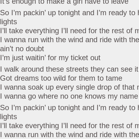
It’s enough to make a girl have to leave
So I’m packin’ up tonight and I’m ready to hi
lights
I’ll take everything I’ll need for the rest of m
I wanna run with the wind and ride with th
ain’t no doubt
I’m just waitin’ for my ticket out
I walk around these streets they can see i
Got dreams too wild for them to tame
I wanna soak up every single drop of that 
I wanna go where no one knows my name
So I’m packin’ up tonight and I’m ready to hi
lights
I’ll take everything I’ll need for the rest of m
I wanna run with the wind and ride with th