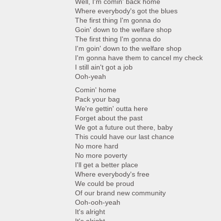
Well, I'm comin' back home
Where everybody's got the blues
The first thing I'm gonna do
Goin' down to the welfare shop
The first thing I'm gonna do
I'm goin' down to the welfare shop
I'm gonna have them to cancel my check
I still ain't got a job
Ooh-yeah
Comin' home
Pack your bag
We're gettin' outta here
Forget about the past
We got a future out there, baby
This could have our last chance
No more hard
No more poverty
I'll get a better place
Where everybody's free
We could be proud
Of our brand new community
Ooh-ooh-yeah
It's alright