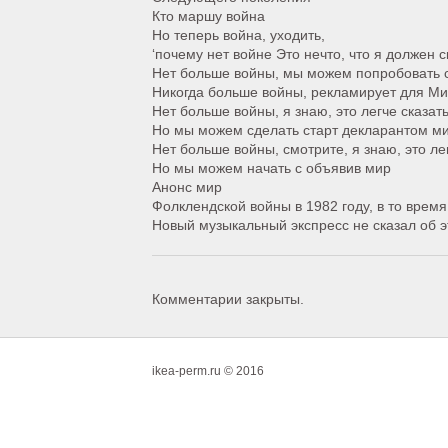
Кто маршу война
Но теперь война, уходить,
‘почему нет войне Это нечто, что я должен с
Нет больше войны, мы можем попробовать с
Никогда больше войны, рекламирует для М
Нет больше войны, я знаю, это легче сказат
Но мы можем сделать старт декларантом м
Нет больше войны, смотрите, я знаю, это ле
Но мы можем начать с объявив мир
Анонс мир
Фолклендской войны в 1982 году, в то врем
Новый музыкальный экспресс не сказал об э
Комментарии закрыты.
ikea-perm.ru © 2016