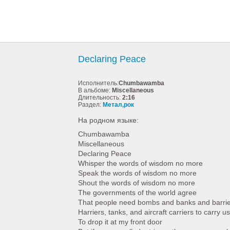
Declaring Peace
Исполнитель:
Chumbawamba
В альбоме:
Miscellaneous
Длительность:
2:16
Раздел:
Метал,рок
На родном языке:
Chumbawamba
Miscellaneous
Declaring Peace
Whisper the words of wisdom no more
Speak the words of wisdom no more
Shout the words of wisdom no more
The governments of the world agree
That people need bombs and banks and barri
Harriers, tanks, and aircraft carriers to carry u
To drop it at my front door